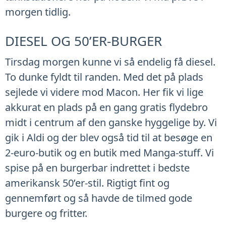
morgen tidlig.
DIESEL OG 50’ER-BURGER
Tirsdag morgen kunne vi så endelig få diesel.
To dunke fyldt til randen. Med det på plads
sejlede vi videre mod Macon. Her fik vi lige
akkurat en plads på en gang gratis flydebro
midt i centrum af den ganske hyggelige by. Vi
gik i Aldi og der blev også tid til at besøge en
2-euro-butik og en butik med Manga-stuff. Vi
spise på en burgerbar indrettet i bedste
amerikansk 50’er-stil. Rigtigt fint og
gennemført og så havde de tilmed gode
burgere og fritter.