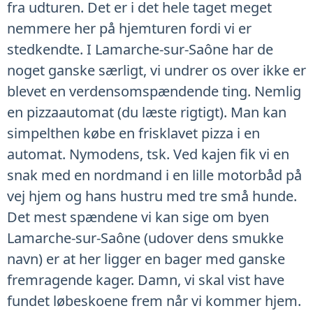
fra udturen. Det er i det hele taget meget
nemmere her på hjemturen fordi vi er
stedkendte. I Lamarche-sur-Saône har de
noget ganske særligt, vi undrer os over ikke er
blevet en verdensomspændende ting. Nemlig
en pizzaautomat (du læste rigtigt). Man kan
simpelthen købe en frisklavet pizza i en
automat. Nymodens, tsk. Ved kajen fik vi en
snak med en nordmand i en lille motorbåd på
vej hjem og hans hustru med tre små hunde.
Det mest spændene vi kan sige om byen
Lamarche-sur-Saône (udover dens smukke
navn) er at her ligger en bager med ganske
fremragende kager. Damn, vi skal vist have
fundet løbeskoene frem når vi kommer hjem.