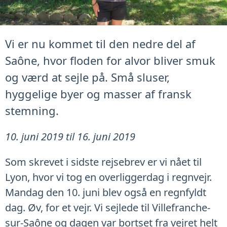
Vi er nu kommet til den nedre del af
Saône, hvor floden for alvor bliver smuk
og værd at sejle på. Små sluser,
hyggelige byer og masser af fransk
stemning.
10. juni 2019 til 16. juni 2019
Som skrevet i sidste rejsebrev er vi nået til
Lyon, hvor vi tog en overliggerdag i regnvejr.
Mandag den 10. juni blev også en regnfyldt
dag. Øv, for et vejr. Vi sejlede til Villefranche-
sur-Saône og dagen var bortset fra vejret helt