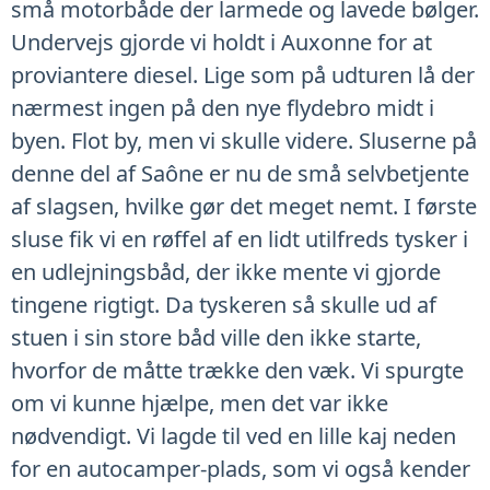
små motorbåde der larmede og lavede bølger.
Undervejs gjorde vi holdt i Auxonne for at
proviantere diesel. Lige som på udturen lå der
nærmest ingen på den nye flydebro midt i
byen. Flot by, men vi skulle videre. Sluserne på
denne del af Saône er nu de små selvbetjente
af slagsen, hvilke gør det meget nemt. I første
sluse fik vi en røffel af en lidt utilfreds tysker i
en udlejningsbåd, der ikke mente vi gjorde
tingene rigtigt. Da tyskeren så skulle ud af
stuen i sin store båd ville den ikke starte,
hvorfor de måtte trække den væk. Vi spurgte
om vi kunne hjælpe, men det var ikke
nødvendigt. Vi lagde til ved en lille kaj neden
for en autocamper-plads, som vi også kender