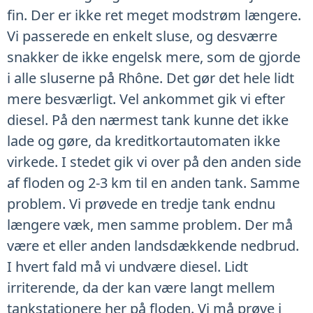
fin. Der er ikke ret meget modstrøm længere.
Vi passerede en enkelt sluse, og desværre
snakker de ikke engelsk mere, som de gjorde
i alle sluserne på Rhône. Det gør det hele lidt
mere besværligt. Vel ankommet gik vi efter
diesel. På den nærmest tank kunne det ikke
lade og gøre, da kreditkortautomaten ikke
virkede. I stedet gik vi over på den anden side
af floden og 2-3 km til en anden tank. Samme
problem. Vi prøvede en tredje tank endnu
længere væk, men samme problem. Der må
være et eller anden landsdækkende nedbrud.
I hvert fald må vi undvære diesel. Lidt
irriterende, da der kan være langt mellem
tankstationere her på floden. Vi må prøve i