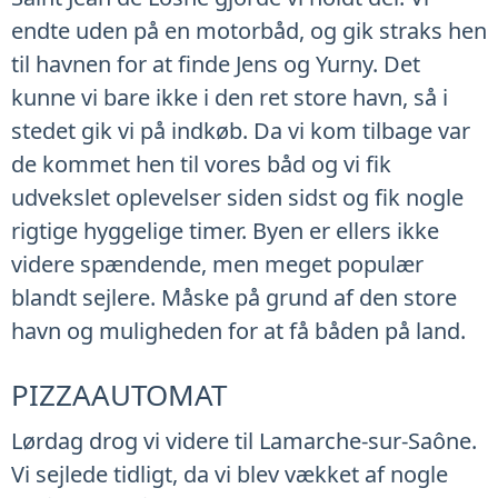
endte uden på en motorbåd, og gik straks hen
til havnen for at finde Jens og Yurny. Det
kunne vi bare ikke i den ret store havn, så i
stedet gik vi på indkøb. Da vi kom tilbage var
de kommet hen til vores båd og vi fik
udvekslet oplevelser siden sidst og fik nogle
rigtige hyggelige timer. Byen er ellers ikke
videre spændende, men meget populær
blandt sejlere. Måske på grund af den store
havn og muligheden for at få båden på land.
PIZZAAUTOMAT
Lørdag drog vi videre til Lamarche-sur-Saône.
Vi sejlede tidligt, da vi blev vækket af nogle