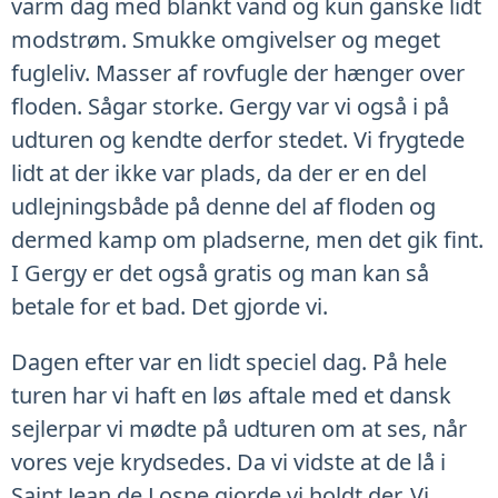
varm dag med blankt vand og kun ganske lidt
modstrøm. Smukke omgivelser og meget
fugleliv. Masser af rovfugle der hænger over
floden. Sågar storke. Gergy var vi også i på
udturen og kendte derfor stedet. Vi frygtede
lidt at der ikke var plads, da der er en del
udlejningsbåde på denne del af floden og
dermed kamp om pladserne, men det gik fint.
I Gergy er det også gratis og man kan så
betale for et bad. Det gjorde vi.
Dagen efter var en lidt speciel dag. På hele
turen har vi haft en løs aftale med et dansk
sejlerpar vi mødte på udturen om at ses, når
vores veje krydsedes. Da vi vidste at de lå i
Saint Jean de Losne gjorde vi holdt der. Vi