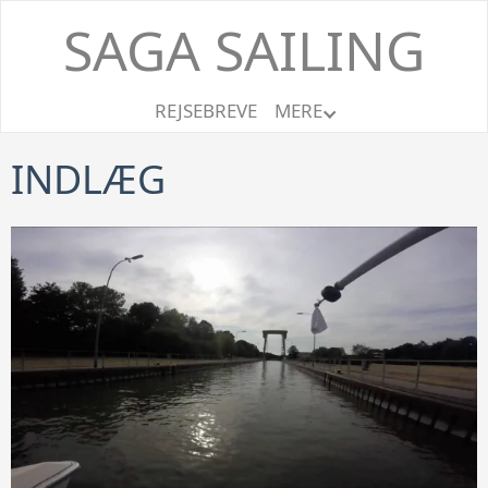
SAGA SAILING
REJSEBREVE
MERE
INDLÆG