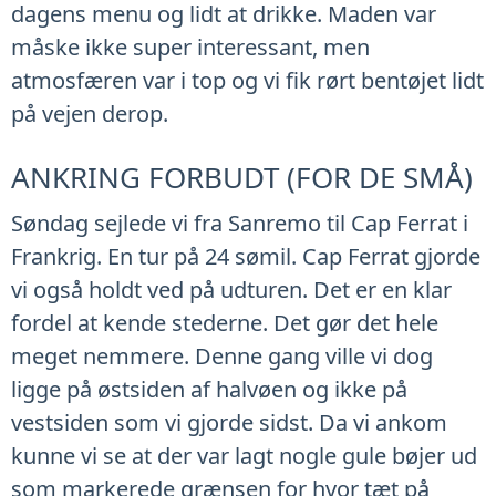
dagens menu og lidt at drikke. Maden var
måske ikke super interessant, men
atmosfæren var i top og vi fik rørt bentøjet lidt
på vejen derop.
ANKRING FORBUDT (FOR DE SMÅ)
Søndag sejlede vi fra Sanremo til Cap Ferrat i
Frankrig. En tur på 24 sømil. Cap Ferrat gjorde
vi også holdt ved på udturen. Det er en klar
fordel at kende stederne. Det gør det hele
meget nemmere. Denne gang ville vi dog
ligge på østsiden af halvøen og ikke på
vestsiden som vi gjorde sidst. Da vi ankom
kunne vi se at der var lagt nogle gule bøjer ud
som markerede grænsen for hvor tæt på