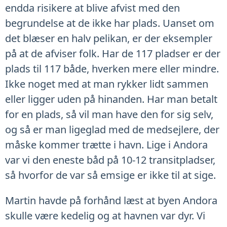
endda risikere at blive afvist med den
begrundelse at de ikke har plads. Uanset om
det blæser en halv pelikan, er der eksempler
på at de afviser folk. Har de 117 pladser er der
plads til 117 både, hverken mere eller mindre.
Ikke noget med at man rykker lidt sammen
eller ligger uden på hinanden. Har man betalt
for en plads, så vil man have den for sig selv,
og så er man ligeglad med de medsejlere, der
måske kommer trætte i havn. Lige i Andora
var vi den eneste båd på 10-12 transitpladser,
så hvorfor de var så emsige er ikke til at sige.
Martin havde på forhånd læst at byen Andora
skulle være kedelig og at havnen var dyr. Vi