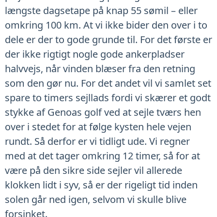
længste dagsetape på knap 55 sømil – eller
omkring 100 km. At vi ikke bider den over i to
dele er der to gode grunde til. For det første er
der ikke rigtigt nogle gode ankerpladser
halvvejs, når vinden blæser fra den retning
som den gør nu. For det andet vil vi samlet set
spare to timers sejllads fordi vi skærer et godt
stykke af Genoas golf ved at sejle tværs hen
over i stedet for at følge kysten hele vejen
rundt. Så derfor er vi tidligt ude. Vi regner
med at det tager omkring 12 timer, så for at
være på den sikre side sejler vil allerede
klokken lidt i syv, så er der rigeligt tid inden
solen går ned igen, selvom vi skulle blive
forsinket.