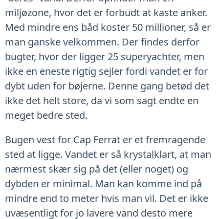
miljøzone, hvor det er forbudt at kaste anker.
Med mindre ens båd koster 50 millioner, så er
man ganske velkommen. Der findes derfor
bugter, hvor der ligger 25 superyachter, men
ikke en eneste rigtig sejler fordi vandet er for
dybt uden for bøjerne. Denne gang betød det
ikke det helt store, da vi som sagt endte en
meget bedre sted.
Bugen vest for Cap Ferrat er et fremragende
sted at ligge. Vandet er så krystalklart, at man
nærmest skær sig på det (eller noget) og
dybden er minimal. Man kan komme ind på
mindre end to meter hvis man vil. Det er ikke
uvæsentligt for jo lavere vand desto mere