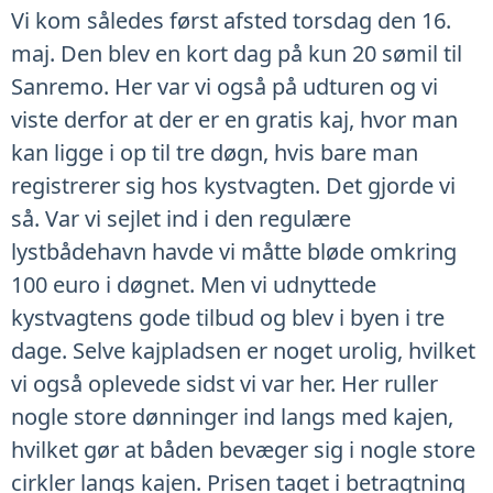
Vi kom således først afsted torsdag den 16.
maj. Den blev en kort dag på kun 20 sømil til
Sanremo. Her var vi også på udturen og vi
viste derfor at der er en gratis kaj, hvor man
kan ligge i op til tre døgn, hvis bare man
registrerer sig hos kystvagten. Det gjorde vi
så. Var vi sejlet ind i den regulære
lystbådehavn havde vi måtte bløde omkring
100 euro i døgnet. Men vi udnyttede
kystvagtens gode tilbud og blev i byen i tre
dage. Selve kajpladsen er noget urolig, hvilket
vi også oplevede sidst vi var her. Her ruller
nogle store dønninger ind langs med kajen,
hvilket gør at båden bevæger sig i nogle store
cirkler langs kajen. Prisen taget i betragtning