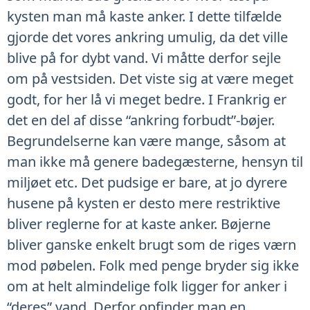
kysten man må kaste anker. I dette tilfælde
gjorde det vores ankring umulig, da det ville
blive på for dybt vand. Vi måtte derfor sejle
om på vestsiden. Det viste sig at være meget
godt, for her lå vi meget bedre. I Frankrig er
det en del af disse “ankring forbudt”-bøjer.
Begrundelserne kan være mange, såsom at
man ikke må genere badegæsterne, hensyn til
miljøet etc. Det pudsige er bare, at jo dyrere
husene på kysten er desto mere restriktive
bliver reglerne for at kaste anker. Bøjerne
bliver ganske enkelt brugt som de riges værn
mod pøbelen. Folk med penge bryder sig ikke
om at helt almindelige folk ligger for anker i
“deres” vand. Derfor opfinder man en