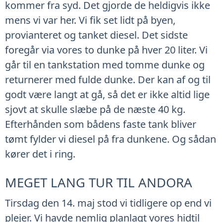
kommer fra syd. Det gjorde de heldigvis ikke
mens vi var her. Vi fik set lidt på byen,
provianteret og tanket diesel. Det sidste
foregår via vores to dunke på hver 20 liter. Vi
går til en tankstation med tomme dunke og
returnerer med fulde dunke. Der kan af og til
godt være langt at gå, så det er ikke altid lige
sjovt at skulle slæbe på de næste 40 kg.
Efterhånden som bådens faste tank bliver
tømt fylder vi diesel på fra dunkene. Og sådan
kører det i ring.
MEGET LANG TUR TIL ANDORA
Tirsdag den 14. maj stod vi tidligere op end vi
plejer. Vi havde nemlig planlagt vores hidtil