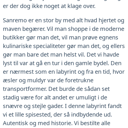
er der dog ikke noget at klage over.
Sanremo er en stor by med alt hvad hjertet og
maven begærer. Vil man shoppe i de moderne
butikker gør man det, vil man prøve egnens
kulinariske specialiteter gør man det, og ellers
gør man bare det man helst vil. Det vi havde
lyst til var at gå en tur i den gamle bydel. Den
er nærmest som en labyrint og fra en tid, hvor
æsler og muldyr var de foretrukne
transportformer. Det burde de sådan set
stadig være for alt andet er umuligt i de
snævre og stejle gader. I denne labyrint fandt
vi et lille spisested, der så indbydende ud.
Autentisk og med historie. Vi bestilte alle