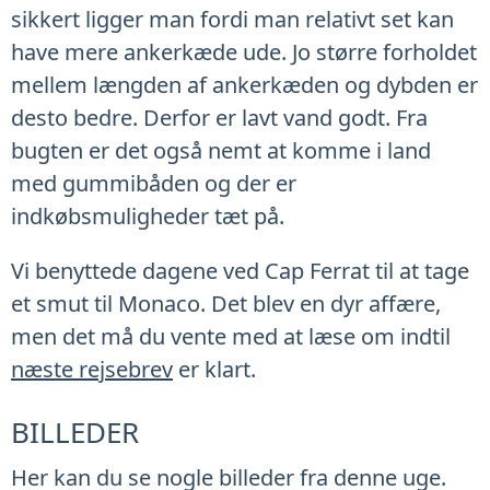
sikkert ligger man fordi man relativt set kan
have mere ankerkæde ude. Jo større forholdet
mellem længden af ankerkæden og dybden er
desto bedre. Derfor er lavt vand godt. Fra
bugten er det også nemt at komme i land
med gummibåden og der er
indkøbsmuligheder tæt på.
Vi benyttede dagene ved Cap Ferrat til at tage
et smut til Monaco. Det blev en dyr affære,
men det må du vente med at læse om indtil
næste rejsebrev
er klart.
BILLEDER
Her kan du se nogle billeder fra denne uge.