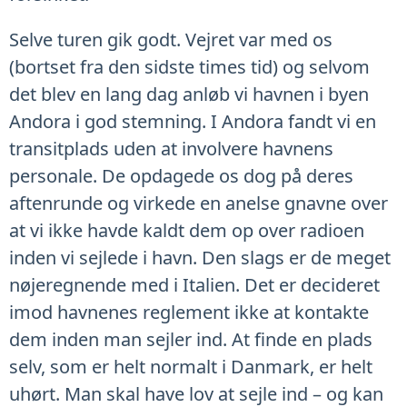
Selve turen gik godt. Vejret var med os
(bortset fra den sidste times tid) og selvom
det blev en lang dag anløb vi havnen i byen
Andora i god stemning. I Andora fandt vi en
transitplads uden at involvere havnens
personale. De opdagede os dog på deres
aftenrunde og virkede en anelse gnavne over
at vi ikke havde kaldt dem op over radioen
inden vi sejlede i havn. Den slags er de meget
nøjeregnende med i Italien. Det er decideret
imod havnenes reglement ikke at kontakte
dem inden man sejler ind. At finde en plads
selv, som er helt normalt i Danmark, er helt
uhørt. Man skal have lov at sejle ind – og kan