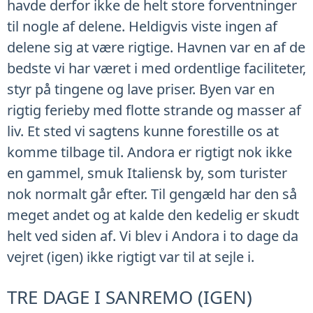
havde derfor ikke de helt store forventninger
til nogle af delene. Heldigvis viste ingen af
delene sig at være rigtige. Havnen var en af de
bedste vi har været i med ordentlige faciliteter,
styr på tingene og lave priser. Byen var en
rigtig ferieby med flotte strande og masser af
liv. Et sted vi sagtens kunne forestille os at
komme tilbage til. Andora er rigtigt nok ikke
en gammel, smuk Italiensk by, som turister
nok normalt går efter. Til gengæld har den så
meget andet og at kalde den kedelig er skudt
helt ved siden af. Vi blev i Andora i to dage da
vejret (igen) ikke rigtigt var til at sejle i.
TRE DAGE I SANREMO (IGEN)