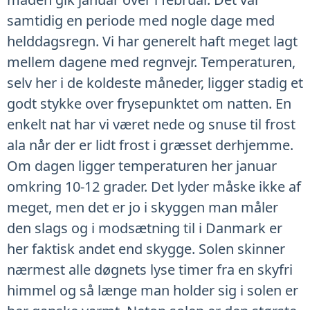
samtidig en periode med nogle dage med
helddagsregn. Vi har generelt haft meget lagt
mellem dagene med regnvejr. Temperaturen,
selv her i de koldeste måneder, ligger stadig et
godt stykke over frysepunktet om natten. En
enkelt nat har vi været nede og snuse til frost
ala når der er lidt frost i græsset derhjemme.
Om dagen ligger temperaturen her januar
omkring 10-12 grader. Det lyder måske ikke af
meget, men det er jo i skyggen man måler
den slags og i modsætning til i Danmark er
her faktisk andet end skygge. Solen skinner
nærmest alle døgnets lyse timer fra en skyfri
himmel og så længe man holder sig i solen er