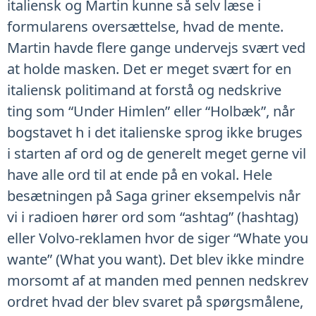
italiensk og Martin kunne så selv læse i
formularens oversættelse, hvad de mente.
Martin havde flere gange undervejs svært ved
at holde masken. Det er meget svært for en
italiensk politimand at forstå og nedskrive
ting som “Under Himlen” eller “Holbæk”, når
bogstavet h i det italienske sprog ikke bruges
i starten af ord og de generelt meget gerne vil
have alle ord til at ende på en vokal. Hele
besætningen på Saga griner eksempelvis når
vi i radioen hører ord som “ashtag” (hashtag)
eller Volvo-reklamen hvor de siger “Whate you
wante” (What you want). Det blev ikke mindre
morsomt af at manden med pennen nedskrev
ordret hvad der blev svaret på spørgsmålene,