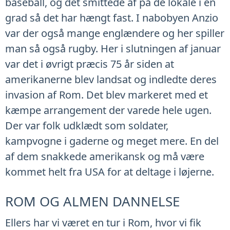
baseball, og det smittede af på de lokale i en
grad så det har hængt fast. I nabobyen Anzio
var der også mange englændere og her spiller
man så også rugby. Her i slutningen af januar
var det i øvrigt præcis 75 år siden at
amerikanerne blev landsat og indledte deres
invasion af Rom. Det blev markeret med et
kæmpe arrangement der varede hele ugen.
Der var folk udklædt som soldater,
kampvogne i gaderne og meget mere. En del
af dem snakkede amerikansk og må være
kommet helt fra USA for at deltage i løjerne.
ROM OG ALMEN DANNELSE
Ellers har vi været en tur i Rom, hvor vi fik