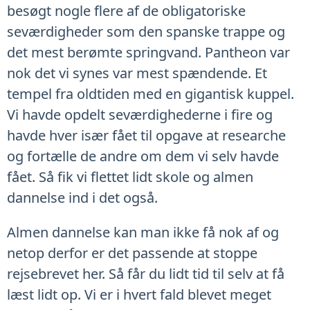
besøgt nogle flere af de obligatoriske
seværdigheder som den spanske trappe og
det mest berømte springvand. Pantheon var
nok det vi synes var mest spændende. Et
tempel fra oldtiden med en gigantisk kuppel.
Vi havde opdelt seværdighederne i fire og
havde hver især fået til opgave at researche
og fortælle de andre om dem vi selv havde
fået. Så fik vi flettet lidt skole og almen
dannelse ind i det også.
Almen dannelse kan man ikke få nok af og
netop derfor er det passende at stoppe
rejsebrevet her. Så får du lidt tid til selv at få
læst lidt op. Vi er i hvert fald blevet meget