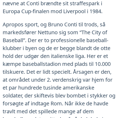
nævne at Conti brændte sit straffespark i
Europa Cup-finalen mod Liverpool i 1984.
Apropos sport, og Bruno Conti til trods, så
markedsfører Nettuno sig som “The City of
Baseball”. Der er to professionelle baseball-
klubber i byen og de er begge blandt de otte
hold der udgør den italienske liga. Her er et
kæmpe baseballstadion med plads til 10.000
tilskuere. Det er lidt specielt. Årsagen er den,
at området under 2. verdenskrig var hjem for
et par hundrede tusinde amerikanske
soldater, der skiftevis blev bombet i stykker og
forsøgte af indtage Rom. Når ikke de havde
travlt med det spillede mange af dem