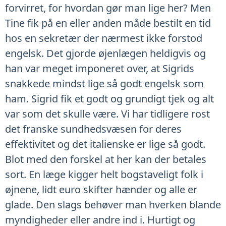
forvirret, for hvordan gør man lige her? Men
Tine fik på en eller anden måde bestilt en tid
hos en sekretær der nærmest ikke forstod
engelsk. Det gjorde øjenlægen heldigvis og
han var meget imponeret over, at Sigrids
snakkede mindst lige så godt engelsk som
ham. Sigrid fik et godt og grundigt tjek og alt
var som det skulle være. Vi har tidligere rost
det franske sundhedsvæsen for deres
effektivitet og det italienske er lige så godt.
Blot med den forskel at her kan der betales
sort. En læge kigger helt bogstaveligt folk i
øjnene, lidt euro skifter hænder og alle er
glade. Den slags behøver man hverken blande
myndigheder eller andre ind i. Hurtigt og