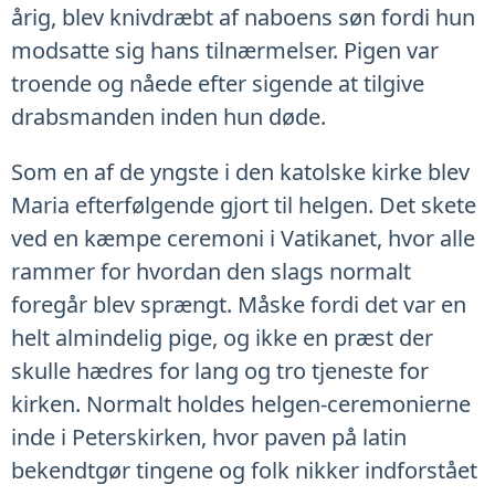
årig, blev knivdræbt af naboens søn fordi hun
modsatte sig hans tilnærmelser. Pigen var
troende og nåede efter sigende at tilgive
drabsmanden inden hun døde.
Som en af de yngste i den katolske kirke blev
Maria efterfølgende gjort til helgen. Det skete
ved en kæmpe ceremoni i Vatikanet, hvor alle
rammer for hvordan den slags normalt
foregår blev sprængt. Måske fordi det var en
helt almindelig pige, og ikke en præst der
skulle hædres for lang og tro tjeneste for
kirken. Normalt holdes helgen-ceremonierne
inde i Peterskirken, hvor paven på latin
bekendtgør tingene og folk nikker indforstået