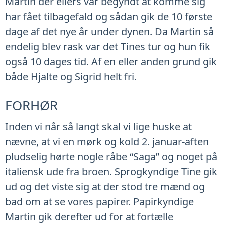
Martin der ellers var begyndt at komme sig
har fået tilbagefald og sådan gik de 10 første
dage af det nye år under dynen. Da Martin så
endelig blev rask var det Tines tur og hun fik
også 10 dages tid. Af en eller anden grund gik
både Hjalte og Sigrid helt fri.
FORHØR
Inden vi når så langt skal vi lige huske at
nævne, at vi en mørk og kold 2. januar-aften
pludselig hørte nogle råbe “Saga” og noget på
italiensk ude fra broen. Sprogkyndige Tine gik
ud og det viste sig at der stod tre mænd og
bad om at se vores papirer. Papirkyndige
Martin gik derefter ud for at fortælle