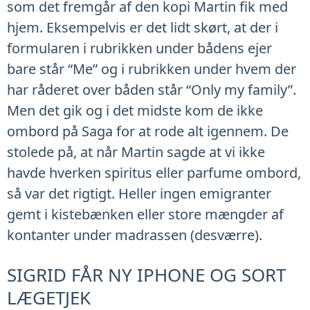
som det fremgår af den kopi Martin fik med
hjem. Eksempelvis er det lidt skørt, at der i
formularen i rubrikken under bådens ejer
bare står “Me” og i rubrikken under hvem der
har råderet over båden står “Only my family”.
Men det gik og i det midste kom de ikke
ombord på Saga for at rode alt igennem. De
stolede på, at når Martin sagde at vi ikke
havde hverken spiritus eller parfume ombord,
så var det rigtigt. Heller ingen emigranter
gemt i kistebænken eller store mængder af
kontanter under madrassen (desværre).
SIGRID FÅR NY IPHONE OG SORT
LÆGETJEK