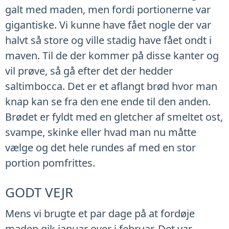
galt med maden, men fordi portionerne var
gigantiske. Vi kunne have fået nogle der var
halvt så store og ville stadig have fået ondt i
maven. Til de der kommer på disse kanter og
vil prøve, så gå efter det der hedder
saltimbocca. Det er et aflangt brød hvor man
knap kan se fra den ene ende til den anden.
Brødet er fyldt med en gletcher af smeltet ost,
svampe, skinke eller hvad man nu måtte
vælge og det hele rundes af med en stor
portion pomfrittes.
GODT VEJR
Mens vi brugte et par dage på at fordøje
maden gik januar over i februar. Det var