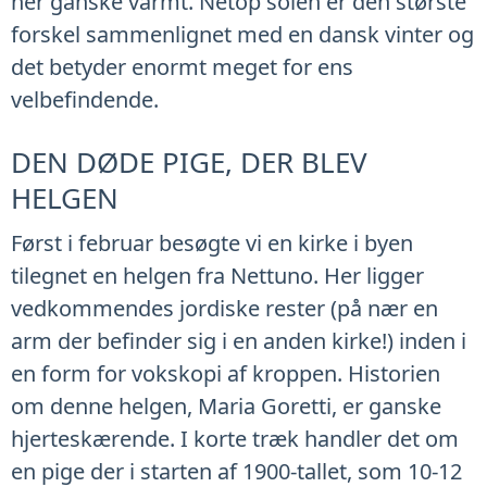
her ganske varmt. Netop solen er den største
forskel sammenlignet med en dansk vinter og
det betyder enormt meget for ens
velbefindende.
DEN DØDE PIGE, DER BLEV
HELGEN
Først i februar besøgte vi en kirke i byen
tilegnet en helgen fra Nettuno. Her ligger
vedkommendes jordiske rester (på nær en
arm der befinder sig i en anden kirke!) inden i
en form for vokskopi af kroppen. Historien
om denne helgen, Maria Goretti, er ganske
hjerteskærende. I korte træk handler det om
en pige der i starten af 1900-tallet, som 10-12