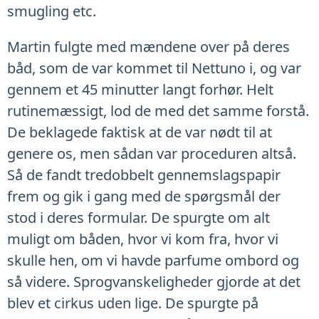
smugling etc.
Martin fulgte med mændene over på deres
båd, som de var kommet til Nettuno i, og var
gennem et 45 minutter langt forhør. Helt
rutinemæssigt, lod de med det samme forstå.
De beklagede faktisk at de var nødt til at
genere os, men sådan var proceduren altså.
Så de fandt tredobbelt gennemslagspapir
frem og gik i gang med de spørgsmål der
stod i deres formular. De spurgte om alt
muligt om båden, hvor vi kom fra, hvor vi
skulle hen, om vi havde parfume ombord og
så videre. Sprogvanskeligheder gjorde at det
blev et cirkus uden lige. De spurgte på