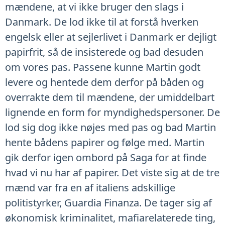
mændene, at vi ikke bruger den slags i
Danmark. De lod ikke til at forstå hverken
engelsk eller at sejlerlivet i Danmark er dejligt
papirfrit, så de insisterede og bad desuden
om vores pas. Passene kunne Martin godt
levere og hentede dem derfor på båden og
overrakte dem til mændene, der umiddelbart
lignende en form for myndighedspersoner. De
lod sig dog ikke nøjes med pas og bad Martin
hente bådens papirer og følge med. Martin
gik derfor igen ombord på Saga for at finde
hvad vi nu har af papirer. Det viste sig at de tre
mænd var fra en af italiens adskillige
politistyrker, Guardia Finanza. De tager sig af
økonomisk kriminalitet, mafiarelaterede ting,