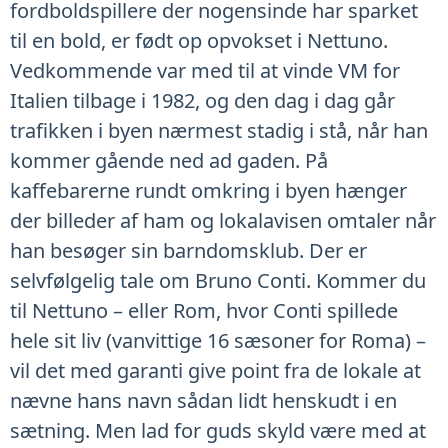
fordboldspillere der nogensinde har sparket
til en bold, er født op opvokset i Nettuno.
Vedkommende var med til at vinde VM for
Italien tilbage i 1982, og den dag i dag går
trafikken i byen nærmest stadig i stå, når han
kommer gående ned ad gaden. På
kaffebarerne rundt omkring i byen hænger
der billeder af ham og lokalavisen omtaler når
han besøger sin barndomsklub. Der er
selvfølgelig tale om Bruno Conti. Kommer du
til Nettuno – eller Rom, hvor Conti spillede
hele sit liv (vanvittige 16 sæsoner for Roma) –
vil det med garanti give point fra de lokale at
nævne hans navn sådan lidt henskudt i en
sætning. Men lad for guds skyld være med at