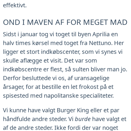
effektivt.
OND I MAVEN AF FOR MEGET MAD
Sidst i januar tog vi toget til byen Aprilia en
halv times kørsel med toget fra Nettuno. Her
ligger et stort indkøbscenter, som vi synes vi
skulle aflægge et visit. Det var som
indkøbscentre er flest, så sulten bliver man jo.
Derfor besluttede vi os, af uransagelige
årsager, for at bestille en let frokost på et
spisested med napolitanske specialiteter.
Vi kunne have valgt Burger King eller et par
håndfulde andre steder. Vi
burde
have valgt et
af de andre steder. Ikke fordi der var noget