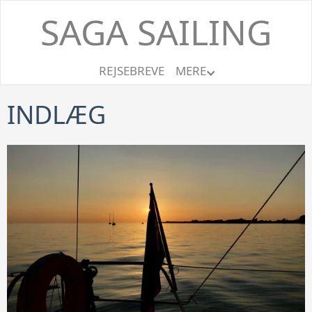
SAGA SAILING
REJSEBREVE
MERE
INDLÆG