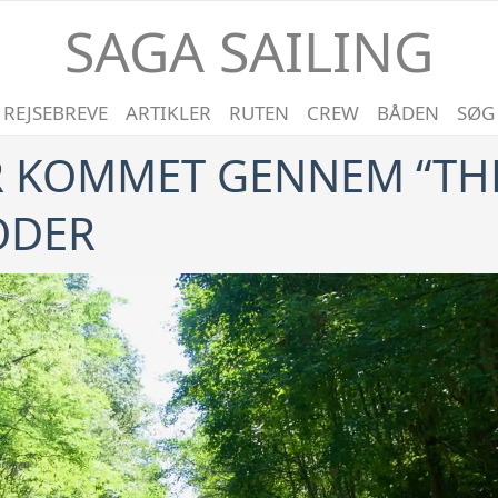
SAGA SAILING
REJSEBREVE
ARTIKLER
RUTEN
CREW
BÅDEN
SØG
 ER KOMMET GENNEM “TH
ODER