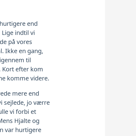
 hurtigere end
Lige indtil vi
ede på vores
al. Ikke en gang,
 igennem til
 Kort efter kom
unne komme videre.
erede mere end
i sejlede, jo værre
le vi forbi et
 Mens Hjalte og
n var hurtigere