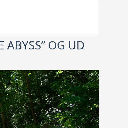
E ABYSS” OG UD