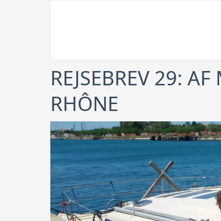
REJSEBREV 29: A
RHÔNE