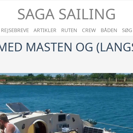
SAGA SAILING
REJSEBREVE
ARTIKLER
RUTEN
CREW
BÅDEN
SØG
F MED MASTEN OG (LAN