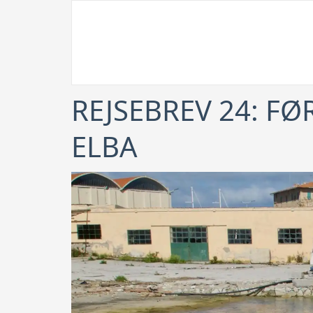
REJSEBREV 24: F
ELBA