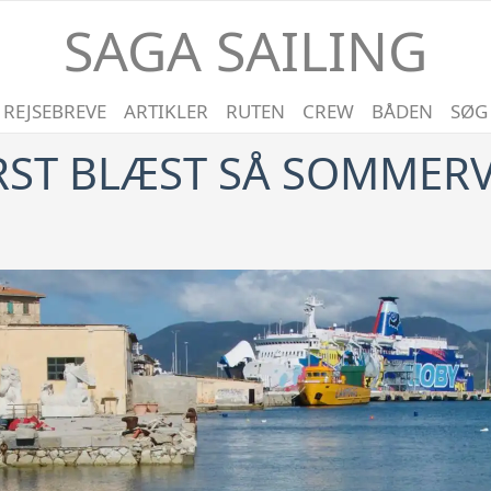
SAGA SAILING
REJSEBREVE
ARTIKLER
RUTEN
CREW
BÅDEN
SØG
ØRST BLÆST SÅ SOMMERV