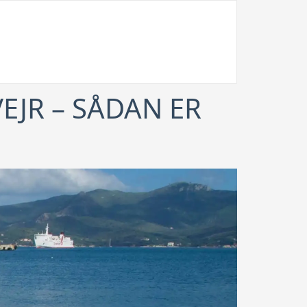
EJR – SÅDAN ER