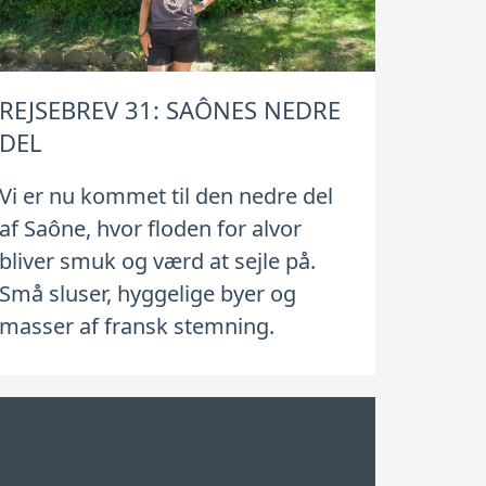
REJSEBREV 31: SAÔNES NEDRE
DEL
Vi er nu kommet til den nedre del
af Saône, hvor floden for alvor
bliver smuk og værd at sejle på.
Små sluser, hyggelige byer og
masser af fransk stemning.