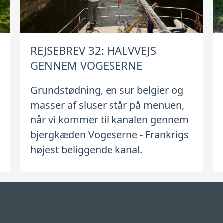
REJSEBREV 32: HALVVEJS
GENNEM VOGESERNE
Grundstødning, en sur belgier og
masser af sluser står på menuen,
når vi kommer til kanalen gennem
bjergkæden Vogeserne - Frankrigs
højest beliggende kanal.