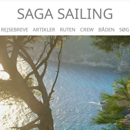
SAGA SAILING
REJSEBREVE
ARTIKLER
RUTEN
CREW
BÅDEN
SØG