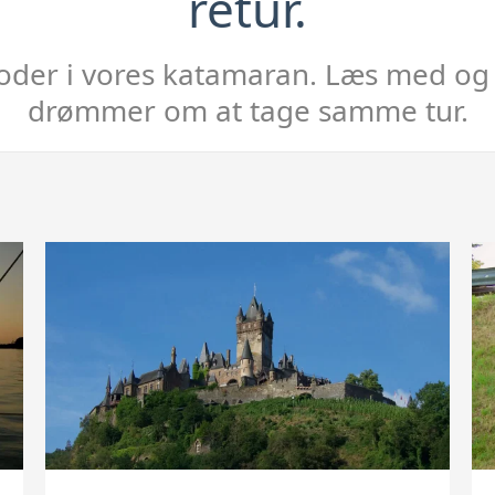
retur.
floder i vores katamaran. Læs med og f
drømmer om at tage samme tur.