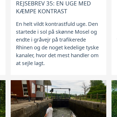
REJSEBREV 35: EN UGE MED
KÆMPE KONTRAST
En helt vildt kontrastfuld uge. Den
startede i sol på skønne Mosel og
endte i gråvejr på trafikerede
Rhinen og de noget kedelige tyske
kanaler, hvor det mest handler om
at sejle lagt.