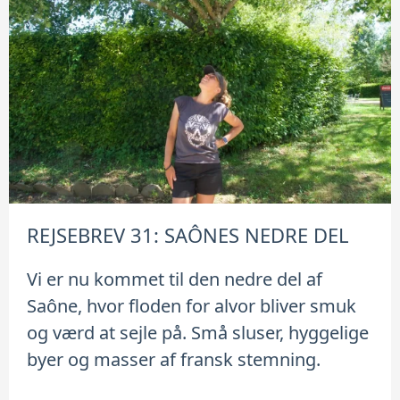
REJSEBREV 31: SAÔNES NEDRE DEL
Vi er nu kommet til den nedre del af
Saône, hvor floden for alvor bliver smuk
og værd at sejle på. Små sluser, hyggelige
byer og masser af fransk stemning.