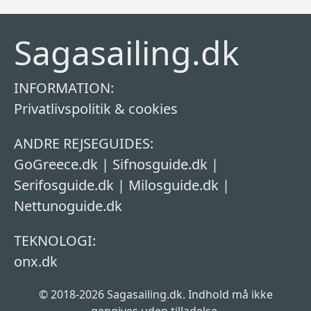
Sagasailing.dk
INFORMATION:
Privatlivspolitik & cookies
ANDRE REJSEGUIDES:
GoGreece.dk
|
Sifnosguide.dk
|
Serifosguide.dk
|
Milosguide.dk
|
Nettunoguide.dk
TEKNOLOGI:
onx.dk
© 2018-2026 Sagasailing.dk. Indhold må ikke