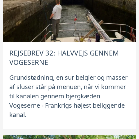
REJSEBREV 32: HALVVEJS GENNEM
VOGESERNE
Grundstødning, en sur belgier og masser
af sluser står på menuen, når vi kommer
til kanalen gennem bjergkæden
Vogeserne - Frankrigs højest beliggende
kanal.