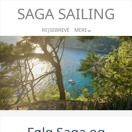
SAGA SAILING
REJSEBREVE
MERE