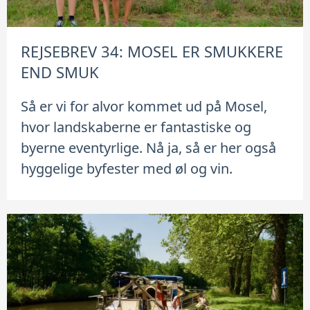
REJSEBREV 34: MOSEL ER SMUKKERE
END SMUK
Så er vi for alvor kommet ud på Mosel,
hvor landskaberne er fantastiske og
byerne eventyrlige. Nå ja, så er her også
hyggelige byfester med øl og vin.