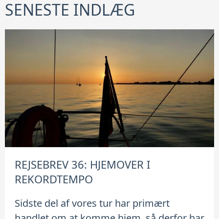
SENESTE INDLÆG
REJSEBREV 36: HJEMOVER I
REKORDTEMPO
Sidste del af vores tur har primært
handlet om at komme hjem, så derfor har