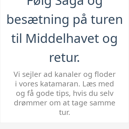
Følg Saga og
besætning på turen
til Middelhavet og
retur.
Vi sejler ad kanaler og floder
i vores katamaran. Læs med
og få gode tips, hvis du selv
drømmer om at tage samme
tur.