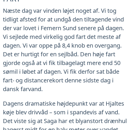
Næste dag var vinden løjet noget af. Vi tog
tidligt afsted for at undgå den tiltagende vind
der var lovet i Femern Sund senere på dagen.
Vi sejlede med virkelig god fart det meste af
dagen. Vi var oppe på 8,4 knob en overgang.
Det er hurtigt for en sejlbåd. Den høje fart
gjorde også at vi fik tilbagelagt mere end 50
sømil i løbet af dagen. Vi fik derfor sat både
fart- og distancerekort denne sidste dag i
dansk farvand.
Dagens dramatiske højdepunkt var at Hjaltes
køje blev drivvåd – som i spandevis af vand.
Det viste sig at Saga har et blyanstort drænhul
bagerst midt for en halv meter over vandet.