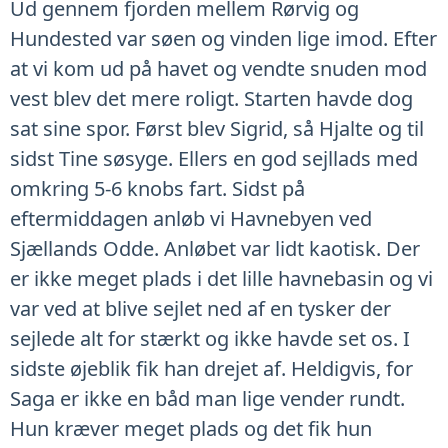
Ud gennem fjorden mellem Rørvig og
Hundested var søen og vinden lige imod. Efter
at vi kom ud på havet og vendte snuden mod
vest blev det mere roligt. Starten havde dog
sat sine spor. Først blev Sigrid, så Hjalte og til
sidst Tine søsyge. Ellers en god sejllads med
omkring 5-6 knobs fart. Sidst på
eftermiddagen anløb vi Havnebyen ved
Sjællands Odde. Anløbet var lidt kaotisk. Der
er ikke meget plads i det lille havnebasin og vi
var ved at blive sejlet ned af en tysker der
sejlede alt for stærkt og ikke havde set os. I
sidste øjeblik fik han drejet af. Heldigvis, for
Saga er ikke en båd man lige vender rundt.
Hun kræver meget plads og det fik hun