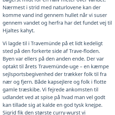
Nærmest i strid med naturlovene kan der
komme vand ind gennem hullet når vi suser
gennem vandet og herfra har det fundet vej til
Hjaltes kahyt.
Vi lagde til i Travemünde på et lidt kedeligt
sted på den forkerte side af Trave-floden.
Byen var ellers på den anden ende. Der var
optakt til årets Travemünde-uge – en kæmpe
sejlsportsbegivenhed der trækker folk til fra
nær og fjern. Både kapsejlere og folk i flotte
gamle træskibe. Vi fejrede ankomsten til
udlandet ved at spise på hvad man vel godt
kan tillade sig at kalde en god tysk knejpe.
Sigrid fik den største curry-wurst vi