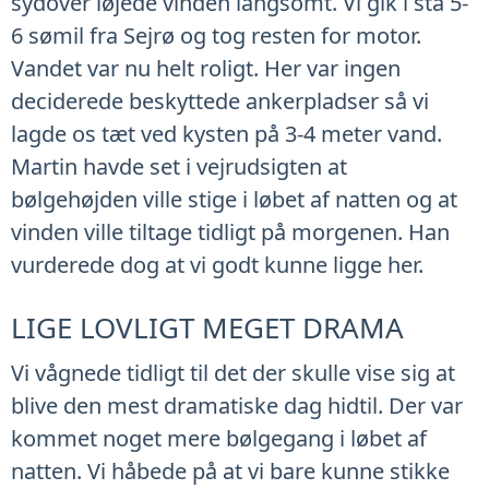
sydover løjede vinden langsomt. Vi gik i stå 5-
6 sømil fra Sejrø og tog resten for motor.
Vandet var nu helt roligt. Her var ingen
deciderede beskyttede ankerpladser så vi
lagde os tæt ved kysten på 3-4 meter vand.
Martin havde set i vejrudsigten at
bølgehøjden ville stige i løbet af natten og at
vinden ville tiltage tidligt på morgenen. Han
vurderede dog at vi godt kunne ligge her.
LIGE LOVLIGT MEGET DRAMA
Vi vågnede tidligt til det der skulle vise sig at
blive den mest dramatiske dag hidtil. Der var
kommet noget mere bølgegang i løbet af
natten. Vi håbede på at vi bare kunne stikke