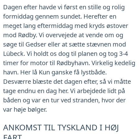
Dagen efter havde vi først en stille og rolig
formiddag gennem sundet. Herefter en
meget lang eftermiddag med kryds østover
mod Rødby. Vi overvejede at vende om og
søge til Gedser eller at sætte stævnen mod
Lübeck. Vi holdt os dog til planen og tog 3-4
timer for motor til Rødbyhavn. Virkelig kedelig
havn. Her lå Kun ganske få lystbåde.
Desværre blæste det dagen efter, så vi måtte
tage endnu en dag her. Vi arbejdede lidt på
båden og var en tur ved stranden, hvor der
var høje bølger.
ANKOMST TIL TYSKLAND I HØJ
FART