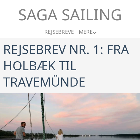
SAGA SAILING
REJSEBREVE
MERE
REJSEBREV NR. 1: FRA
HOLBÆK TIL
TRAVEMÜNDE