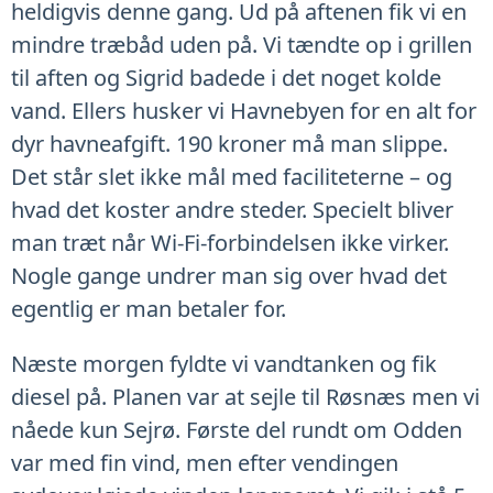
heldigvis denne gang. Ud på aftenen fik vi en
mindre træbåd uden på. Vi tændte op i grillen
til aften og Sigrid badede i det noget kolde
vand. Ellers husker vi Havnebyen for en alt for
dyr havneafgift. 190 kroner må man slippe.
Det står slet ikke mål med faciliteterne – og
hvad det koster andre steder. Specielt bliver
man træt når Wi-Fi-forbindelsen ikke virker.
Nogle gange undrer man sig over hvad det
egentlig er man betaler for.
Næste morgen fyldte vi vandtanken og fik
diesel på. Planen var at sejle til Røsnæs men vi
nåede kun Sejrø. Første del rundt om Odden
var med fin vind, men efter vendingen