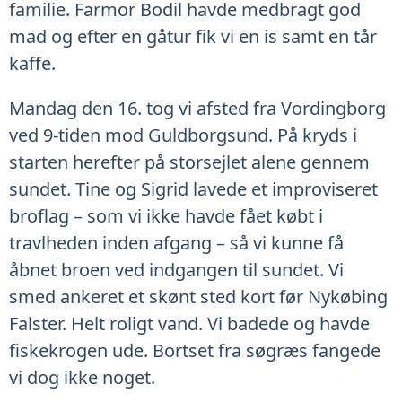
familie. Farmor Bodil havde medbragt god
mad og efter en gåtur fik vi en is samt en tår
kaffe.
Mandag den 16. tog vi afsted fra Vordingborg
ved 9-tiden mod Guldborgsund. På kryds i
starten herefter på storsejlet alene gennem
sundet. Tine og Sigrid lavede et improviseret
broflag – som vi ikke havde fået købt i
travlheden inden afgang – så vi kunne få
åbnet broen ved indgangen til sundet. Vi
smed ankeret et skønt sted kort før Nykøbing
Falster. Helt roligt vand. Vi badede og havde
fiskekrogen ude. Bortset fra søgræs fangede
vi dog ikke noget.