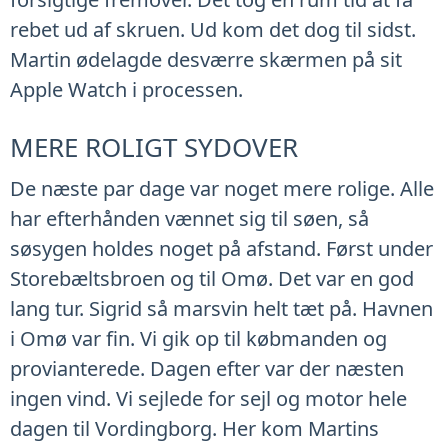
rebet ud af skruen. Ud kom det dog til sidst.
Martin ødelagde desværre skærmen på sit
Apple Watch i processen.
MERE ROLIGT SYDOVER
De næste par dage var noget mere rolige. Alle
har efterhånden vænnet sig til søen, så
søsygen holdes noget på afstand. Først under
Storebæltsbroen og til Omø. Det var en god
lang tur. Sigrid så marsvin helt tæt på. Havnen
i Omø var fin. Vi gik op til købmanden og
provianterede. Dagen efter var der næsten
ingen vind. Vi sejlede for sejl og motor hele
dagen til Vordingborg. Her kom Martins