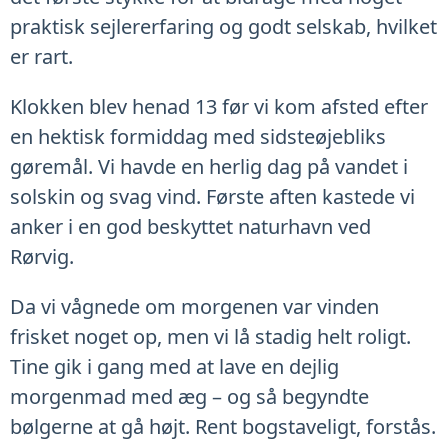
praktisk sejlererfaring og godt selskab, hvilket
er rart.
Klokken blev henad 13 før vi kom afsted efter
en hektisk formiddag med sidsteøjebliks
gøremål. Vi havde en herlig dag på vandet i
solskin og svag vind. Første aften kastede vi
anker i en god beskyttet naturhavn ved
Rørvig.
Da vi vågnede om morgenen var vinden
frisket noget op, men vi lå stadig helt roligt.
Tine gik i gang med at lave en dejlig
morgenmad med æg – og så begyndte
bølgerne at gå højt. Rent bogstaveligt, forstås.