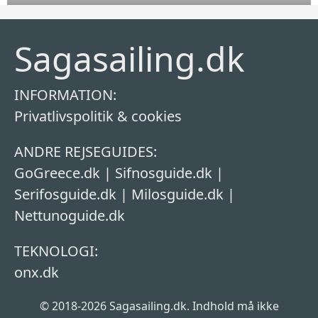
Sagasailing.dk
INFORMATION:
Privatlivspolitik & cookies
ANDRE REJSEGUIDES:
GoGreece.dk
|
Sifnosguide.dk
|
Serifosguide.dk
|
Milosguide.dk
|
Nettunoguide.dk
TEKNOLOGI:
onx.dk
© 2018-2026 Sagasailing.dk. Indhold må ikke